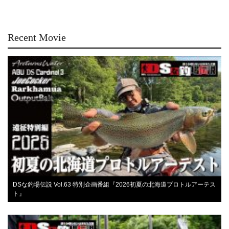
Recent Movie
DSな釣場伝説 Vol.63 特別企画番組『2026初夏の北海道プロトルアーテス
ト』