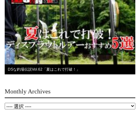
DSな釣場伝説Vol.62「夏はこれで打破！」
Monthly Archives