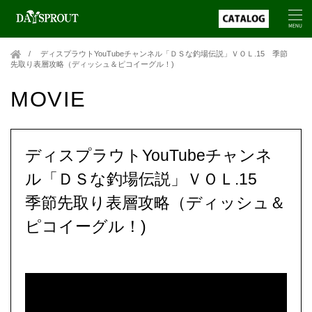
ディスプラウトYouTubeチャンネル「ＤＳな釣場伝説」ＶＯＬ.15 季節
先取り表層攻略（ディッシュ＆ピコイーグル！)
MOVIE
ディスプラウトYouTubeチャンネ
ル「ＤＳな釣場伝説」ＶＯＬ.15
季節先取り表層攻略（ディッシュ＆
ピコイーグル！)