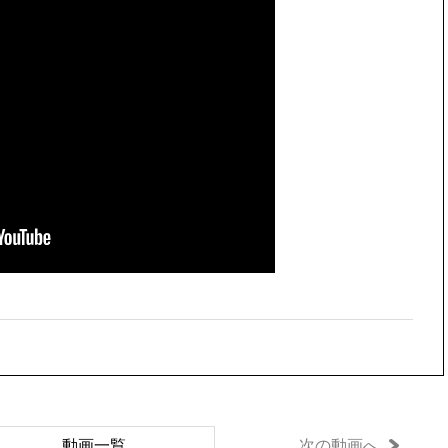
動画一覧
次の動画へ