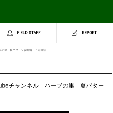
FIELD STAFF
REPORT
ハーブの里 夏パターン攻略編 「内田誠」
Tubeチャンネル ハーブの里 夏パター
」