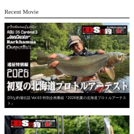
Recent Movie
DSな釣場伝説 Vol.63 特別企画番組『2026初夏の北海道プロトルアーテス
ト』