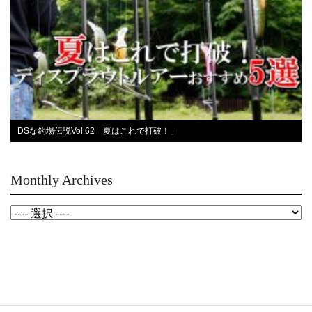
DSな釣場伝説Vol.62「夏はこれで打破！」
Monthly Archives