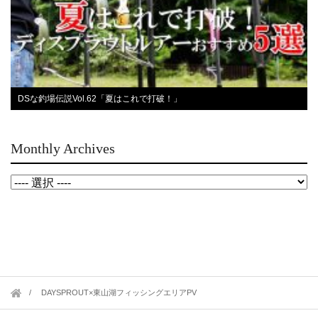
DSな釣場伝説Vol.62「夏はこれで打破！」
Monthly Archives
DAYSPROUT×東山湖フィッシングエリアPV