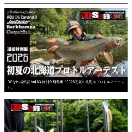
DSな釣場伝説 Vol.63 特別企画番組『2026初夏の北海道プロトルアーテス
ト』