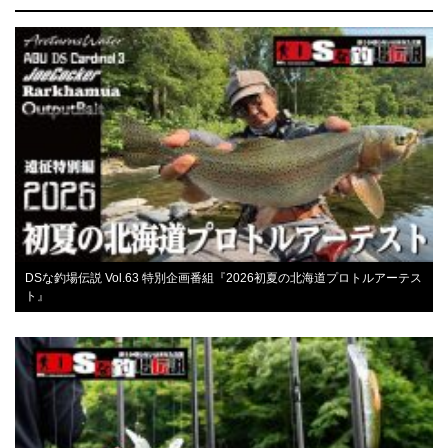
DSな釣場伝説 Vol.63 特別企画番組『2026初夏の北海道プロトルアーテス
ト』