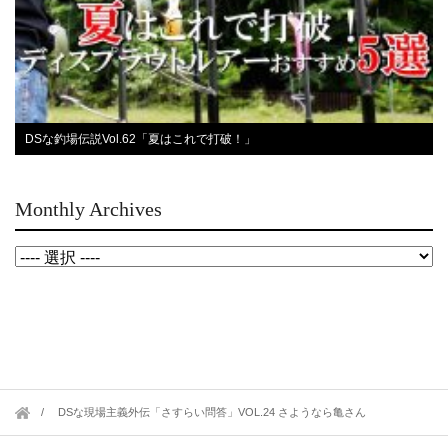
DSな釣場伝説Vol.62「夏はこれで打破！」
Monthly Archives
DSな現場主義外伝「さすらい問答」VOL.24 さようなら亀さん