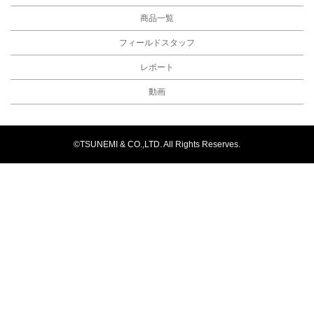
商品一覧
フィールドスタッフ
レポート
動画
©TSUNEMI & CO.,LTD. All Rights Reserves.