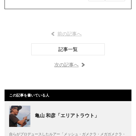
前の記事へ
記事一覧
次の記事へ
この記事を書いている人
亀山 和彦「エリアトラウト」
自らがプロデュースしたルアー「メッシュ・ガメクラ・メガガメクラ・