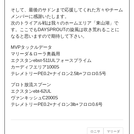
そして、最後のサドンまで応援してくれた方々やチーム
メンバーに感謝いたします。
次のトライアル戦は我々のホームエリア「東山湖」で
す。ここでもDAYSPROUTの旋風は吹き荒れることに
なると思いますので期待して下さい。
MVPタックルデータ
マリーダ＆ローラ奥義用
エクスタンebst-511ULフォースプライム
カーディフエリア1000S
テレメトリーPE0.2+ナイロン2.5lb+フロロ0.5号
プロト放流スプーン
エクスタンebt-62UL
ヴァンキッシュC2000S
テレメトリーPE0.2+ナイロン3lb+フロロ0.6号
ロニサ
マリーダ