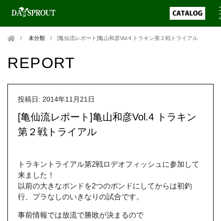
未分類
/
[亀仙流レポート]亀山和彦Vol.4 トラキン第２戦トライアル
REPORT
投稿日: 2014年11月21日
[亀仙流レポート]亀山和彦Vol.4 トラキン
第２戦トライアル
トラキントライアル第2戦ロデオフィッシュに参加して
来ました！
以前の大きなポンドを2つのポンドにしてからは初釣
行、プラなしのいきなりの試合です。
事前情報では放流で勝敗が決まるので