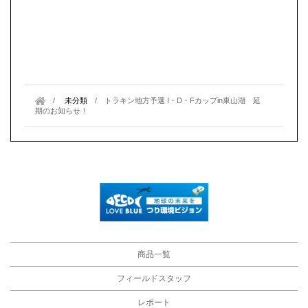
未分類
/
トラキン地方予選 I・D・Fカップin東山湖 延
期のお知らせ！
商品一覧
フィールドスタッフ
レポート