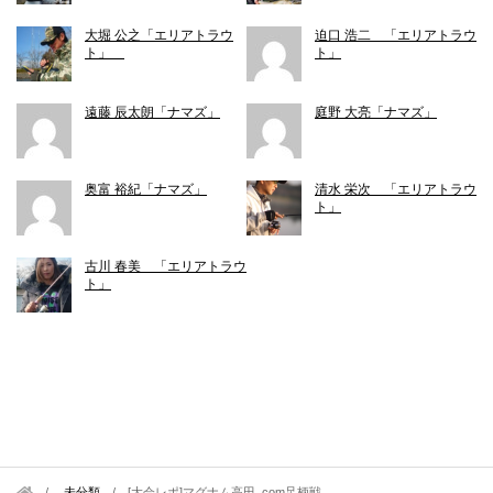
大堀 公之「エリアトラウ
迫口 浩二 「エリアトラウ
ト」
ト」
遠藤 辰太朗「ナマズ」
庭野 大亮「ナマズ」
奥富 裕紀「ナマズ」
清水 栄次 「エリアトラウ
ト」
古川 春美 「エリアトラウ
ト」
未分類
/
[大会レポ]マグナム高田 .com足柄戦