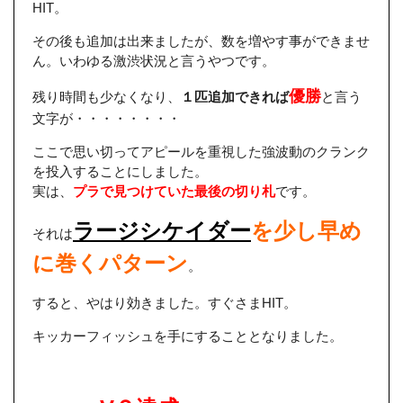
HIT。
その後も追加は出来ましたが、数を増やす事ができませ
ん。いわゆる激渋状況と言うやつです。
優勝
残り時間も少なくなり、
１匹追加できれば
と言う
文字が・・・・・・・・
ここで思い切ってアピールを重視した強波動のクランク
を投入することにしました。
実は、
プラで見つけていた最後の切り札
です。
ラージシケイダー
を少し早め
それは
に巻くパターン
。
すると、やはり効きました。すぐさまHIT。
キッカーフィッシュを手にすることとなりました。