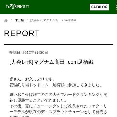
未分類
/
[大会レポ]マグナム高田 .com足柄戦
REPORT
投稿日: 2012年7月30日
[大会レポ]マグナム高田 .com足柄戦
皆さん、お久しぶりです。
管理釣り場ドッドコム 足柄戦に参加してきました。
思いおこせば昨年のこの大会でハードクランキングが開
花し優勝することができました。
その後、更にチューニングをして改良されたファクトリ
ーモデルが現在のディスプラウトチューンとして発売さ