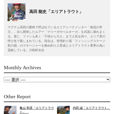
高田 能史「エリアトラウト」
マグナム高田の愛称で呼ばれているエリアトーナメンター「無冠の帝
王」。自ら開発したルアー「マリーダやべルオーガ」を武器に暴れまく
る。更に、ファンも多く「子供から大人」まで人気を誇り、エリア君の
呼び名で親しまれている。現在は、管理釣り場「フィッシングステージ
彩の国」のマネージャーを務め釣り人育成とエリアトラウト業界の為に
貢献している。川島町在住
Monthly Archives
Other Report
亀山 和彦「エリアトラウ
内田 誠「エリアトラウト」
ト」