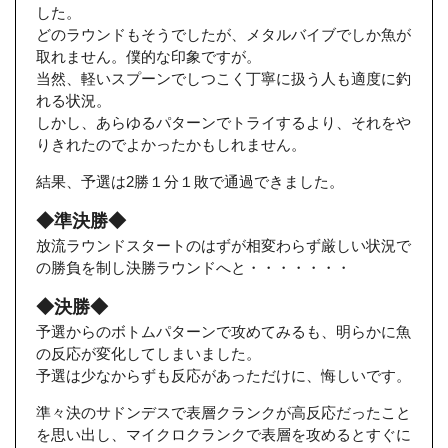
した。
どのラウンドもそうでしたが、メタルバイブでしか魚が
取れません。僕的な印象ですが。
当然、軽いスプーンでしつこく丁寧に扱う人も適度に釣
れる状況。
しかし、あらゆるパターンでトライするより、それをや
りきれたのでよかったかもしれません。
結果、予選は2勝１分１敗で通過できました。
◆準決勝◆
放流ラウンドスタートのはずが相変わらず厳しい状況で
の勝負を制し決勝ラウンドへと・・・・・・・
◆決勝◆
予選からのボトムパターンで攻めてみるも、明らかに魚
の反応が変化してしまいました。
予選は少なからずも反応があっただけに、悔しいです。
準々決のサドンデスで表層クランクが高反応だったこと
を思い出し、マイクロクランクで表層を攻めるとすぐに