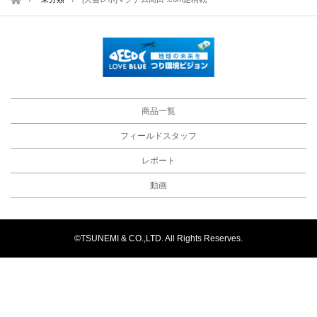
商品一覧
フィールドスタッフ
レポート
動画
©TSUNEMI & CO.,LTD. All Rights Reserves.