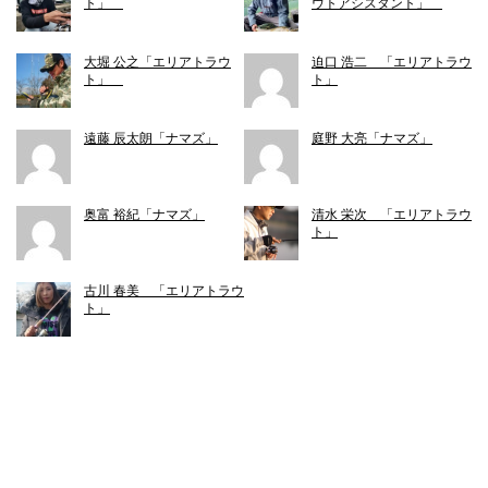
ト」
ウトアシスタント」
大堀 公之「エリアトラウ
迫口 浩二 「エリアトラウ
ト」
ト」
遠藤 辰太朗「ナマズ」
庭野 大亮「ナマズ」
奥富 裕紀「ナマズ」
清水 栄次 「エリアトラウ
ト」
古川 春美 「エリアトラウ
ト」