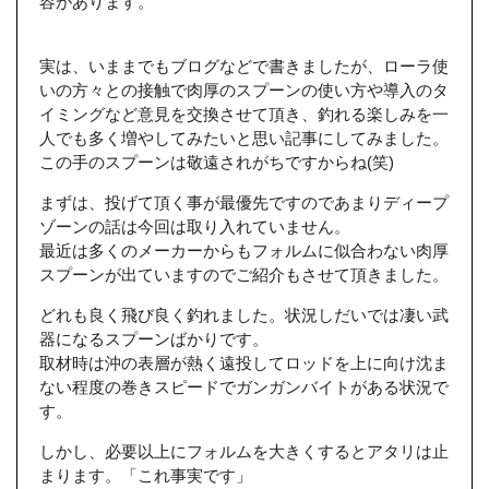
容があります。
実は、いままでもブログなどで書きましたが、ローラ使
いの方々との接触で肉厚のスプーンの使い方や導入のタ
イミングなど意見を交換させて頂き、釣れる楽しみを一
人でも多く増やしてみたいと思い記事にしてみました。
この手のスプーンは敬遠されがちですからね(笑)
まずは、投げて頂く事が最優先ですのであまりディープ
ゾーンの話は今回は取り入れていません。
最近は多くのメーカーからもフォルムに似合わない肉厚
スプーンが出ていますのでご紹介もさせて頂きました。
どれも良く飛び良く釣れました。状況しだいでは凄い武
器になるスプーンばかりです。
取材時は沖の表層が熱く遠投してロッドを上に向け沈ま
ない程度の巻きスピードでガンガンバイトがある状況で
す。
しかし、必要以上にフォルムを大きくするとアタリは止
まります。「これ事実です」