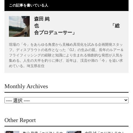
この記事を書いている人
森田 純
也 「総
合プロデューサー」
現場の「今」をあらゆる角度から見極め具現化を試みる企画開発スタッ
フ。ディスプラウトの名作となった「GJ」の生みの親。長年のルアー＆
フライフィッシングの経験と知識により生まれる独創的な発想が人気を
集める。人生の大半を釣りに捧げ、近年は、渓流や湖の「今」を追い求
めている。埼玉県在住
Monthly Archives
Other Report