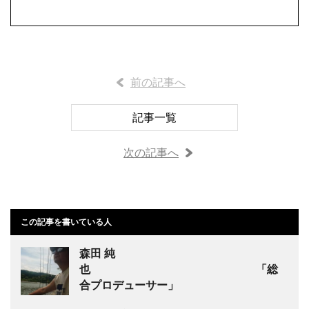
前の記事へ
記事一覧
次の記事へ
この記事を書いている人
森田 純
也 「総
合プロデューサー」