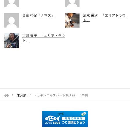
奥富 裕紀「ナマズ」
清水 栄次 「エリアトラウ
ト」
古川 春美 「エリアトラウ
ト」
未分類
/
トラキンエキスパート第１戦 千早川