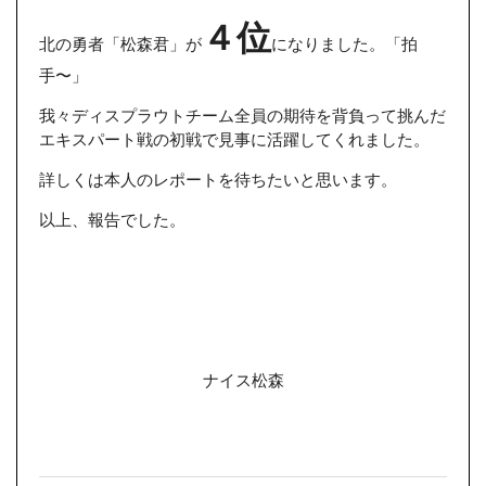
４位
北の勇者「松森君」が
になりました。「拍
手〜」
我々ディスプラウトチーム全員の期待を背負って挑んだ
エキスパート戦の初戦で見事に活躍してくれました。
詳しくは本人のレポートを待ちたいと思います。
以上、報告でした。
ナイス松森