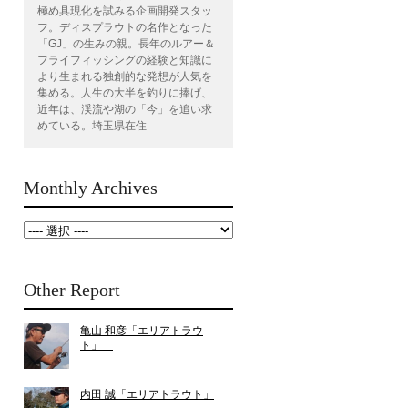
極め具現化を試みる企画開発スタッ
フ。ディスプラウトの名作となった
「GJ」の生みの親。長年のルアー＆
フライフィッシングの経験と知識に
より生まれる独創的な発想が人気を
集める。人生の大半を釣りに捧げ、
近年は、渓流や湖の「今」を追い求
めている。埼玉県在住
Monthly Archives
Other Report
亀山 和彦「エリアトラウ
ト」
内田 誠「エリアトラウト」