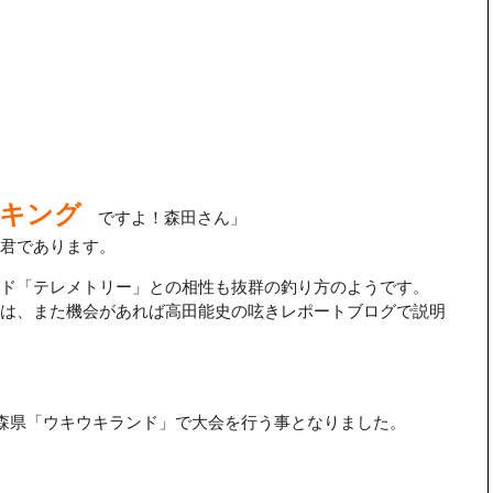
キング
ですよ！森田さん」
田君であります。
ド「テレメトリー」との相性も抜群の釣り方のようです。
は、また機会があれば高田能史の呟きレポートブログで説明
青森県「ウキウキランド」で大会を行う事となりました。