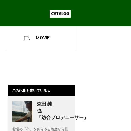
MOVIE
この記事を書いている人
森田 純
也
「総合プロデューサー」
現場の「今」をあらゆる角度から見