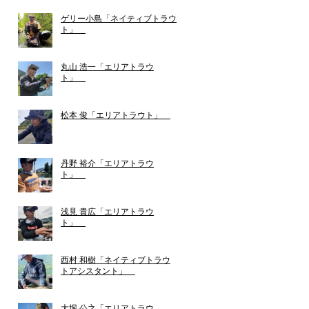
ゲリー小島「ネイティブトラウ
ト」
丸山 浩一「エリアトラウ
ト」
松本 俊「エリアトラウト」
丹野 裕介「エリアトラウ
ト」
浅見 貴広「エリアトラウ
ト」
西村 和樹「ネイティブトラウ
トアシスタント」
大堀 公之「エリアトラウ