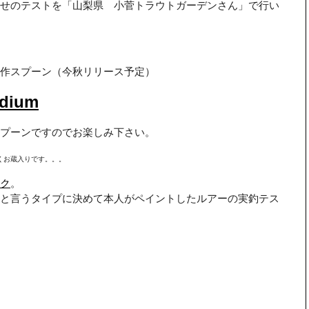
せのテストを「山梨県 小菅トラウトガーデンさん」で行い
作スプーン（今秋リリース予定）
dium
プーンですのでお楽しみ下さい。
くお蔵入りです。。。
ク
。
と言うタイプに決めて本人がペイントしたルアーの実釣テス