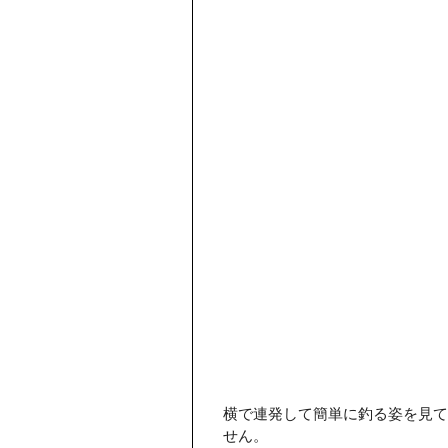
横で連発して簡単に釣る姿を見て
せん。