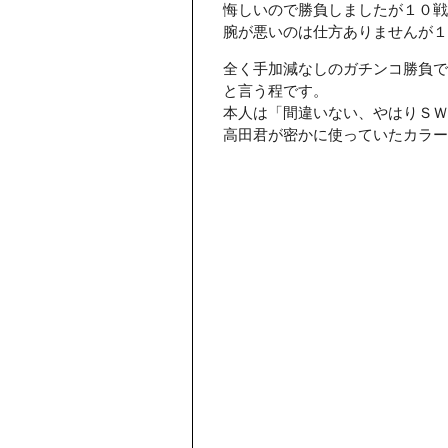
悔しいので勝負しましたが１０戦
腕が悪いのは仕方ありませんが１
全く手加減なしのガチンコ勝負で
と言う程です。
本人は「間違いない、やはりＳＷ
高田君が密かに使っていたカラー