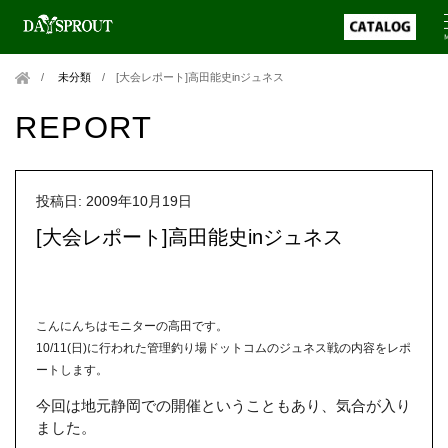
未分類
/
[大会レポート]高田能史inジュネス
REPORT
投稿日: 2009年10月19日
[大会レポート]高田能史inジュネス
こんにんちはモニターの高田です。
10/11(日)に行われた管理釣り場ドットコムのジュネス戦の内容をレポ
ートします。
今回は地元静岡での開催ということもあり、気合が入り
ました。