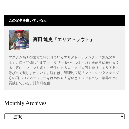
この記事を書いている人
高田 能史「エリアトラウト」
マグナム高田の愛称で呼ばれているエリアトーナメンター「無冠の帝
王」。自ら開発したルアー「マリーダやべルオーガ」を武器に暴れまく
る。更に、ファンも多く「子供から大人」まで人気を誇り、エリア君の
呼び名で親しまれている。現在は、管理釣り場「フィッシングステージ
彩の国」のマネージャーを務め釣り人育成とエリアトラウト業界の為に
貢献している。川島町在住
Monthly Archives