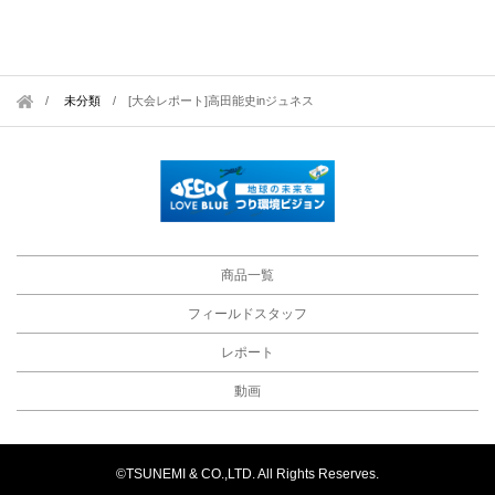
未分類
/
[大会レポート]高田能史inジュネス
商品一覧
フィールドスタッフ
レポート
動画
©TSUNEMI & CO.,LTD. All Rights Reserves.