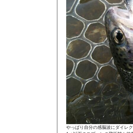
やっぱり自分の感脳波にダイレク