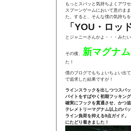
もっとスパッと気持ちよくアワセ
スプーンゲームにおいて意のまま
た。すると、そんな僕の気持ちを
「YOU・ロッ
とジャニーさんかよ・・・みたい
新マグナム
その後、
た！
僕のブログでもちょいちょい出て
で追求した結果ですが！
ラインスラックを出しつつスパッ
バイトをすばやく初期フッキン
確実にフックを貫通させ、かつ
テレメトリーマグナム以上のバッ
ライン負荷を抑える9点ガイド。
にたどり着きました！