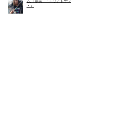
古川 春美 「エリアトラウ
ト」