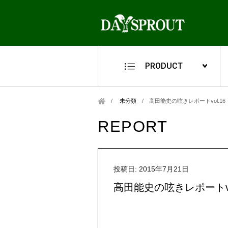
PRODUCT
未分類
/
高田能史の呟きレポートvol.1
REPORT
投稿日: 2015年7月21日
高田能史の呟きレポートvo