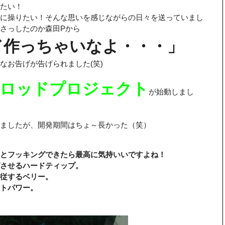
たい！
に操りたい！そんな思いを感じながらの日々を送っていまし
さっしたのか森田Pから
ド作っちゃいなよ・・・」
なお告げが告げられました(笑)
ロッドプロジェクト
が始動しまし
ましたが、開発期間はちょ～長かった（笑）
とフッキングできたら最高に気持いいですよね！
グさせるハードティップ。
追従するベリー。
トパワー。