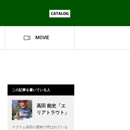
MOVIE
この記事を書いている人
高田 能史「エ
リアトラウト」
マグナム高田の愛称で呼ばれている