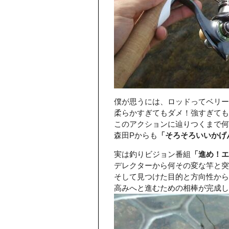
僕が思うには、ロッドってベリー
柔らかすぎてもダメ！強すぎても
このアクションに辿りつくまで何
森田Pからも
「そろそろいいかげ
実は釣りビジョン番組
「進め！エ
デレクターから何その変な竿と突
そして見つけた目的と方向性から
高みへと進むための相棒が完成し