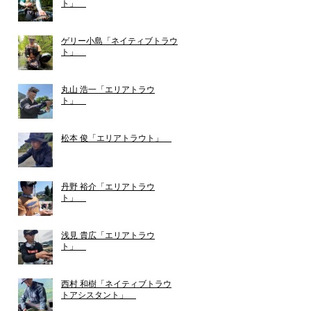
ト」
ゲリー小島「ネイティブトラウ
ト」
丸山 浩一「エリアトラウ
ト」
松本 俊「エリアトラウト」
丹野 裕介「エリアトラウ
ト」
浅見 貴広「エリアトラウ
ト」
西村 和樹「ネイティブトラウ
トアシスタント」