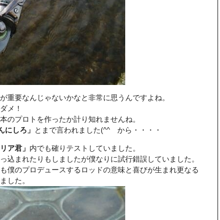
が重要なんじゃないかなと非常に思うんですよね。
ダメ！
本のプロトを作ったか計り知れませんね。
んにしろ」
とまで言われました(^^ゞから・・・・
リア君」
内でも確りテストしていました。
っ込まれたりもしましたが僕なりに試行錯誤していました。
も僕のプロデュースするロッドの意味と喜びが生まれ更なる
ました。