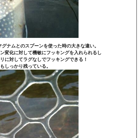
Lマグナムとのスプーンを使った時の大きな違い。
ン変化に対して機敏にフッキングを入れられるし
リに対してラグなしでフッキングできる！
性もしっかり残っている。