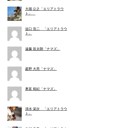
大堀 公之「エリアトラウ
ト」
迫口 浩二 「エリアトラウ
ト」
遠藤 辰太朗「ナマズ」
庭野 大亮「ナマズ」
奥富 裕紀「ナマズ」
清水 栄次 「エリアトラウ
ト」