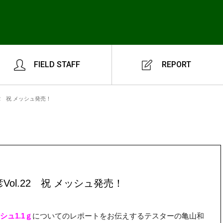
FIELD STAFF
REPORT
22 祝 メッシュ発売！
Vol.22 祝 メッシュ発売！
シュ1.1ｇ
についてのレポートをお伝えするテスターの亀山和