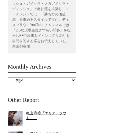
ッシュ・ガメクラ・メガガメクラ・
ディッシュ」で亀仙流を推奨し、ト
ーナメントでは、「勝ち方の価値
感」を求めるスタイルで挑む。ディ
スプラウトYouTubeチャンネルでは
「DSな現場主義さすらい問答」を担
当しFF中津川をメインに旬な釣りを
自問自答する様をお伝えしている。
東京都在住
Monthly Archives
Other Report
亀山 和彦「エリアトラウ
ト」