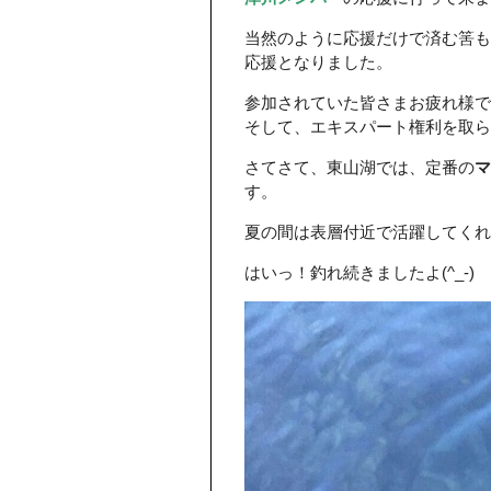
当然のように応援だけで済む筈も
応援となりました。
参加されていた皆さまお疲れ様で
そして、エキスパート権利を取られ
さてさて、東山湖では、定番の
マ
す。
夏の間は表層付近で活躍してくれ
はいっ！釣れ続きましたよ(^_-)