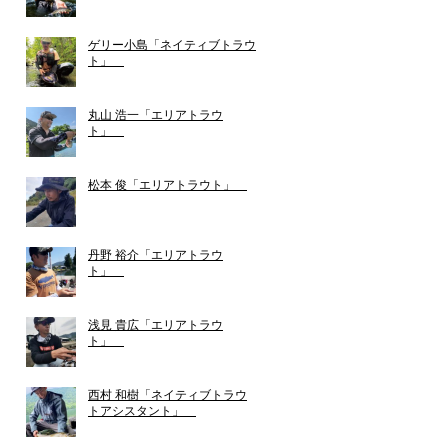
ゲリー小島「ネイティブトラウ
ト」
丸山 浩一「エリアトラウ
ト」
松本 俊「エリアトラウト」
丹野 裕介「エリアトラウ
ト」
浅見 貴広「エリアトラウ
ト」
西村 和樹「ネイティブトラウ
トアシスタント」