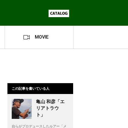
MOVIE
この記事を書いている人
亀山 和彦「エ
リアトラウ
ト」
自らがプロデュースしたルアー「メ