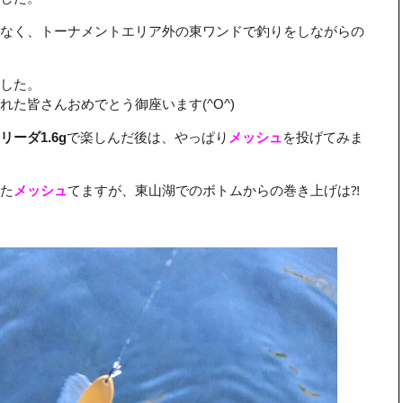
なく、トーナメントエリア外の東ワンドで釣りをしながらの
した。
た皆さんおめでとう御座います(^O^)
リーダ1.6g
で楽しんだ後は、やっぱり
メッシュ
を投げてみま
た
メッシュ
てますが、東山湖でのボトムからの巻き上げは⁈