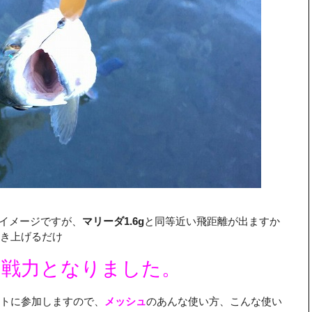
いイメージですが、
マリーダ1.6g
と同等近い飛距離が出ますか
き上げるだけ
な戦力となりました。
トに参加しますので、
メッシュ
のあんな使い方、こんな使い