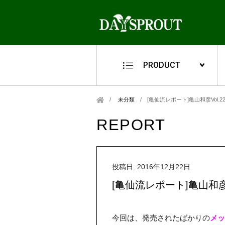
PRODUCT
未分類
/
[亀仙流レポート]亀山和彦Vol.
REPORT
投稿日: 2016年12月22日
[亀仙流レポート]亀山和彦
今回は、発売されたばかりの
メッ