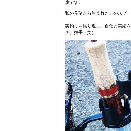
彦です。
私の希望から生まれたこのスプ
実釣りを繰り返し、自信と実績を
チ」拍手（笑）