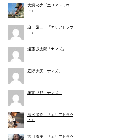
大堀 公之「エリアトラウ
ト」
迫口 浩二 「エリアトラウ
ト」
遠藤 辰太朗「ナマズ」
庭野 大亮「ナマズ」
奥富 裕紀「ナマズ」
清水 栄次 「エリアトラウ
ト」
古川 春美 「エリアトラウ