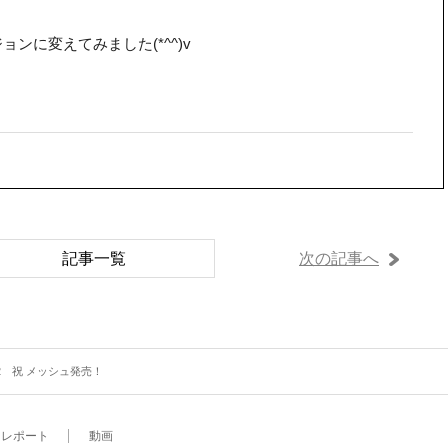
ンに変えてみました(*^^)v
記事一覧
次の記事へ
22 祝 メッシュ発売！
レポート
動画