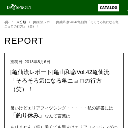
未分類
/
[亀仙流レポート]亀山和彦Vol.42亀仙流「そろそろ気になる亀
ニョロの行方」（笑）！
REPORT
投稿日: 2018年8月6日
[亀仙流レポート]亀山和彦Vol.42亀仙流
「そろそろ気になる亀ニョロの行方」
（笑）！
暑いけどエリアフィツシング・・・・・私の辞書には
「釣り休み」
なんて言葉は
ありません（笑）暑くても週末はエリアフィッシングの