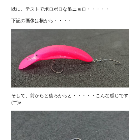
既に、テストでボロボロな亀ニョロ・・・・・
下記の画像は横から・・・・
そして、前からと後ろからと・・・・・こんな感じです
(^^)v