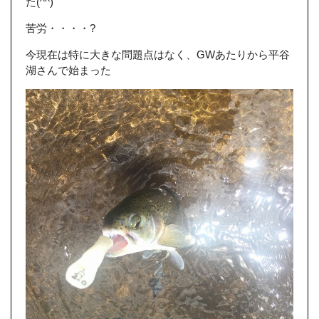
た(^^)
苦労・・・・?
今現在は特に大きな問題点はなく、GWあたりから平谷
湖さんで始まった