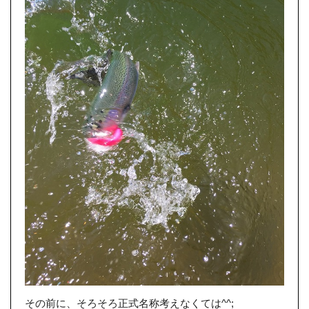
その前に、そろそろ正式名称考えなくては^^;