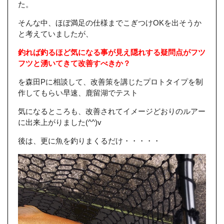
た。
そんな中、ほぼ満足の仕様までこぎつけOKを出そうか
と考えていましたが、
釣れば釣るほど気になる事が見え隠れする疑問点がフツ
フツと湧いてきて改善すべきか？
を森田Pに相談して、改善策を講じたプロトタイプを制
作してもらい早速、鹿留湖でテスト
気になるところも、改善されてイメージどおりのルアー
に出来上がりました(^^)v
後は、更に魚を釣りまくるだけ・・・・・