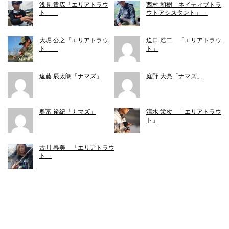
浅見 貴広「エリアトラウ
西村 和樹「ネイティブトラ
ト」
ウトアシスタント」
大堀 公之「エリアトラウ
迫口 浩二 「エリアトラウ
ト」
ト」
遠藤 辰太朗「ナマズ」
庭野 大亮「ナマズ」
奥富 裕紀「ナマズ」
清水 栄次 「エリアトラウ
ト」
古川 春美 「エリアトラウ
ト」