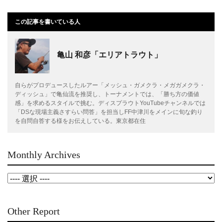
この記事を書いている人
亀山 和彦「エリアトラウト」
自らがプロデュースしたルアー「メッシュ・ガメクラ・メガガメクラ・
ディッシュ」で亀仙流を推奨し、トーナメントでは、「勝ち方の価値
感」を求めるスタイルで挑む。ディスプラウトYouTubeチャンネルでは
「DSな現場主義さすらい問答」を担当しFF中津川をメインに旬な釣り
を自問自答する様をお伝えしている。東京都在住
Monthly Archives
Other Report