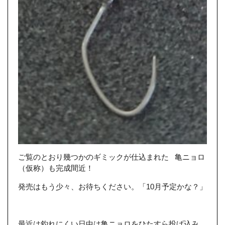
ご覧のとおり幾つかのギミックが仕込まれた 亀ニョロ
（仮称）も完成間近！
発売はもう少々、お待ちください。「10月予定かな？」
最近は釣れにくい日中は亀ニョロをひたすら投げ込み