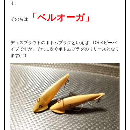
す。
「ベルオーガ」
その名は
ディスプラウトのボトムプラグといえば、DSベビーバ
イブですが、それに次ぐボトムプラグのリリースとなり
ます(^^)