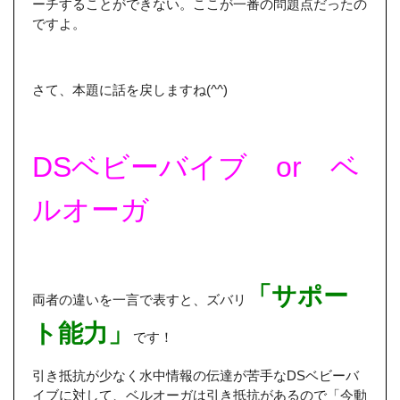
ーチすることができない。ここが一番の問題点だったの
ですよ。
さて、本題に話を戻しますね(^^)
DSベビーバイブ or ベ
ルオーガ
「サポー
両者の違いを一言で表すと、ズバリ
ト能力」
です！
引き抵抗が少なく水中情報の伝達が苦手なDSベビーバ
イブに対して、ベルオーガは引き抵抗があるので「今動