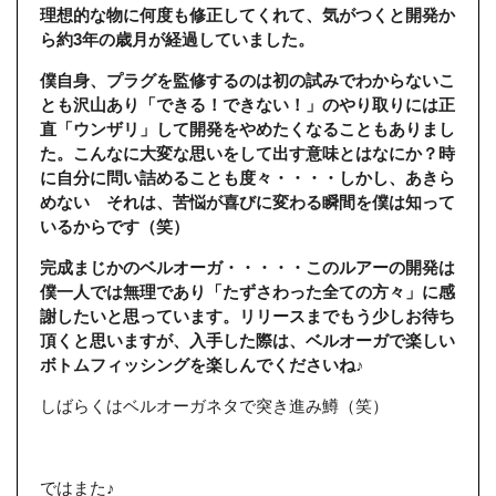
理想的な物に何度も修正してくれて、気がつくと開発か
ら約3年の歳月が経過していました。
僕自身、プラグを監修するのは初の試みでわからないこ
とも沢山あり「できる！できない！」のやり取りには正
直「ウンザリ」して開発をやめたくなることもありまし
た。こんなに大変な思いをして出す意味とはなにか？時
に自分に問い詰めることも度々・・・・しかし、あきら
めない それは、苦悩が喜びに変わる瞬間を僕は知って
いるからです（笑）
完成まじかのベルオーガ・・・・・このルアーの開発は
僕一人では無理であり「たずさわった全ての方々」に感
謝したいと思っています。リリースまでもう少しお待ち
頂くと思いますが、入手した際は、ベルオーガで楽しい
ボトムフィッシングを楽しんでくださいね♪
しばらくはベルオーガネタで突き進み鱒（笑）
ではまた♪