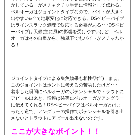
かしている」がメチャクチャ手元に情報として伝わる。
ベルオーガはジョイントタイプなので、バイトが大きく
出やすい&全て地形変化に対応できる。DSベビーバイブ
はラインスラック処理で対応する必要がある･･･DSベビ
ーバイブは天候(主に風)の影響を受けやすいけど、ベル
オーガはその自重から、強風下でもバイトがメチャわか
る！
ジョイントタイプによる集魚効果も相性◎(^^) まぁ、
このジョイントはホントに考えるの苦労したけど･･･。
着水した瞬間にベルオーガのポテンシャルでトラウトに
アピール出来き、情報は確実にベルオーガがアングラー
に伝えてくれる！DSベビーバイブはベルオーガとはま
ったく逆で、アングラーの操作でポテンシャルを引き出
さないとトラウトにアピール出来ないのです。
ここが大きなポイント！！