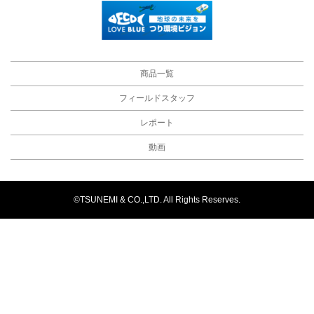
商品一覧
フィールドスタッフ
レポート
動画
©TSUNEMI & CO.,LTD. All Rights Reserves.