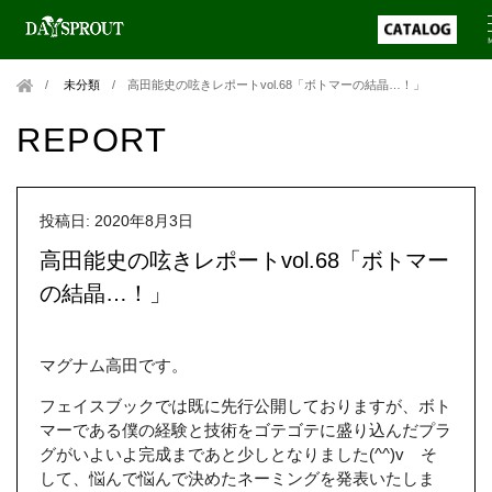
未分類
/
高田能史の呟きレポートvol.68「ボトマーの結晶…！」
REPORT
投稿日: 2020年8月3日
高田能史の呟きレポートvol.68「ボトマー
の結晶…！」
マグナム高田です。
フェイスブックでは既に先行公開しておりますが、ボト
マーである僕の経験と技術をゴテゴテに盛り込んだプラ
グがいよいよ完成まであと少しとなりました(^^)v そ
して、悩んで悩んで決めたネーミングを発表いたしま