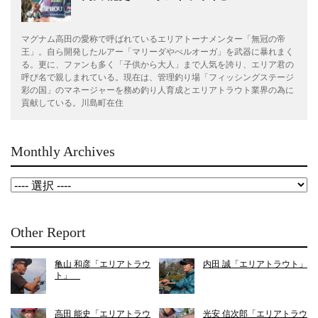
マグナム高田の愛称で呼ばれているエリアトーナメンター「無冠の帝
王」。自ら開発したルアー「マリーダやべルオーガ」を武器に暴れまく
る。更に、ファンも多く「子供から大人」まで人気を誇り、エリア君の
呼び名で親しまれている。現在は、管理釣り場「フィッシングステージ
彩の国」のマネージャーを務め釣り人育成とエリアトラウト業界の為に
貢献している。川島町在住
Monthly Archives
Other Report
亀山 和彦「エリアトラウ
内田 誠「エリアトラウト」
ト」
高田 能史「エリアトラウ
光安 信次郎「エリアトラウ