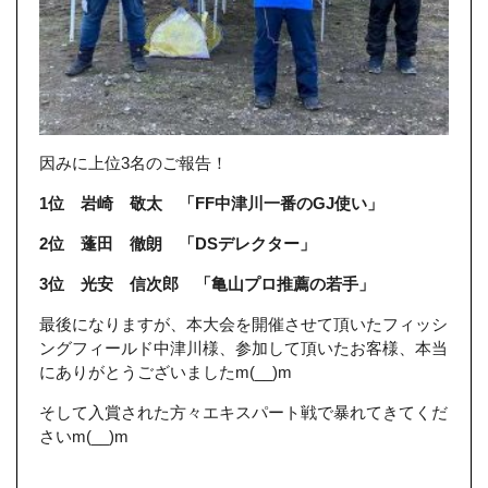
因みに上位3名のご報告！
1位 岩崎 敬太 「FF中津川一番のGJ使い」
2位 蓬田 徹朗 「DSデレクター」
3位 光安 信次郎 「亀山プロ推薦の若手」
最後になりますが、本大会を開催させて頂いたフィッシ
ングフィールド中津川様、参加して頂いたお客様、本当
にありがとうございましたm(__)m
そして入賞された方々エキスパート戦で暴れてきてくだ
さいm(__)m