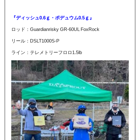
『ディッシュ0.6ｇ・ポデュウム0.5ｇ』
ロッド：Guardianrisky GR-60UL FoxRock
リール：DSLT1000S-P
ライン：テレメトリーフロロ1.5lb