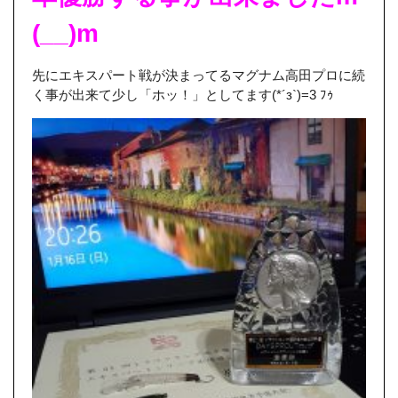
(__)m
先にエキスパート戦が決まってるマグナム高田プロに続
く事が出来て少し「ホッ！」としてます(*´з`)=3 ﾌｩ