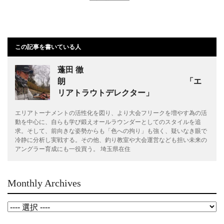
この記事を書いている人
蓬田 徹
朗 「エ
リアトラウトデレクター」
エリアトーナメントの活性化を図り、より大会フリークを増やす為の活
動を中心に、自らも学び鍛えオールラウンダーとしてのスタイルを追
求。そして、前向きな姿勢からも「色への拘り」も強く、疑いなき眼で
冷静に分析し実戦する。その他、釣り教室や大会運営なども担い未来の
アングラー育成にも一役買う。 埼玉県在住
Monthly Archives