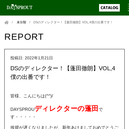
未分類
/
DSのディレクター！【蓬田徹朗】VOL,4僕の出番です！
REPORT
投稿日: 2022年1月21日
DSのディレクター！【蓬田徹朗】VOL,4
僕の出番です！
皆様、こんにちは(^^)/
ディレクターの蓬田
DAYSPROU
で
す・・・・・
挨拶が遅くなりましたが、新年あけましておめでとうご