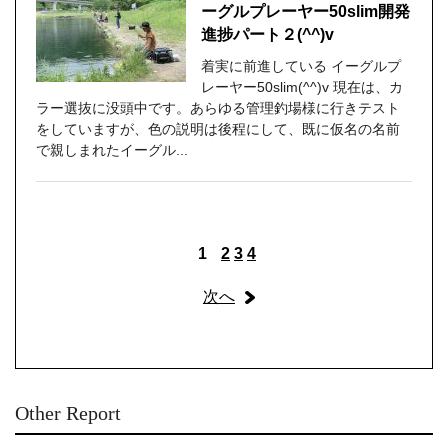
ーグルプレーヤー50slim開発
進捗パート２(^^)v
着実に前進している イーグルプ
レーヤー50slim(^^)v 現在は、カ
ラー選抜に没頭中です。あらゆる管理釣場様に行きテスト
をしていますが、色の説明は後程にして、既に仮名の名前
で親しまれたイーグル...
1
2
3
4
次へ
Other Report