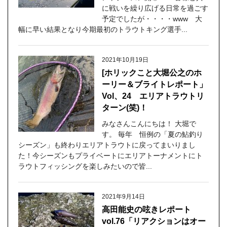
に戦いを繰り広げる日常を過ごす
予定でしたが・・・・www 大
幅に早い結果となり今期最初のトラウトキング選手...
2021年10月19日
[ホリックこと大堀公之のホ
ーリー＆ブライトレポート」
Vol、24 エリアトラウトリ
ターン(笑)！
みなさんこんにちは！ 大堀で
す。 毎年 恒例の「夏の鮎釣り
シーズン」も終わりエリアトラウトに戻ってまいりまし
た！今シーズンもプライベートにエリアトーナメントにト
ラウトフィッシングを楽しみたいので皆...
2021年9月14日
高田能史の呟きレポート
vol.76「リアクションはオー