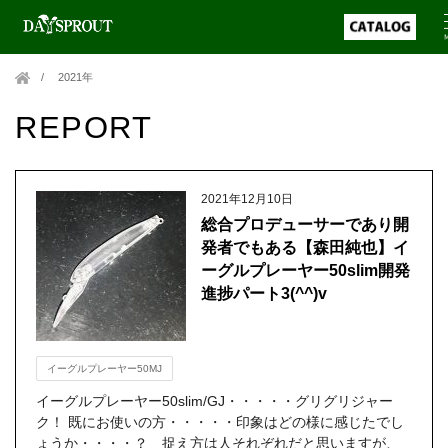
2021年
REPORT
2021年12月10日
総合プロデューサーであり開
発者でもある【森田純也】イ
ーグルプレーヤー50slim開発
進捗パート3(^^)v
イーグルプレーヤー50MJ
イーグルプレーヤー50slim/GJ・・・・・グリグリジャー
ク！ 既にお使いの方・・・・・印象はどの様に感じたでし
ょうか・・・・？ 捉え方は人それぞれだと思いますが、