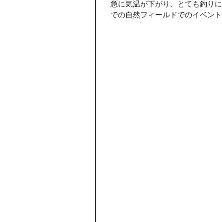
急に気温が下がり、とても釣りに
での自然フィールドでのイベント