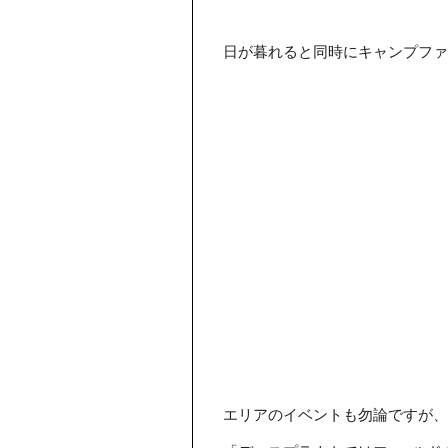
日が暮れると同時にキャンプファ
エリアのイベントも勿論ですが、