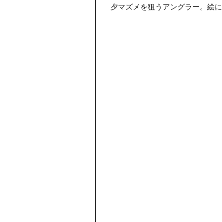
夕マズメを狙うアングラー。絵に