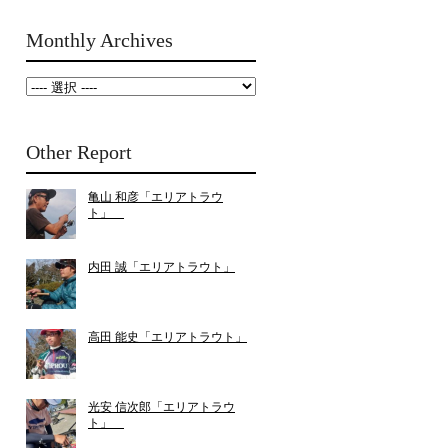
Monthly Archives
Other Report
亀山 和彦「エリアトラウ
ト」
内田 誠「エリアトラウト」
高田 能史「エリアトラウト」
光安 信次郎「エリアトラウ
ト」