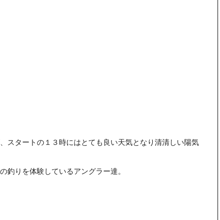
、スタートの１３時にはとても良い天気となり清清しい陽気
の釣りを体験しているアングラー達。