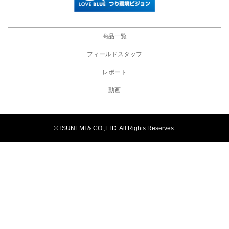
商品一覧
フィールドスタッフ
レポート
動画
©TSUNEMI & CO.,LTD. All Rights Reserves.