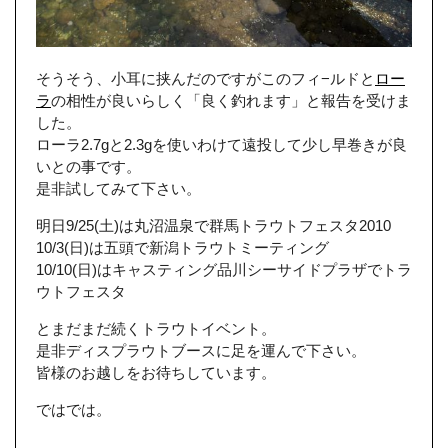
そうそう、小耳に挟んだのですがこのフィ−ルドと
ロー
ラ
の相性が良いらしく「良く釣れます」と報告を受けま
した。
ローラ2.7gと2.3gを使いわけて遠投して少し早巻きが良
いとの事です。
是非試してみて下さい。
明日9/25(土)は丸沼温泉で群馬トラウトフェスタ2010
10/3(日)は五頭で新潟トラウトミーティング
10/10(日)はキャスティング品川シーサイドプラザでトラ
ウトフェスタ
とまだまだ続くトラウトイベント。
是非ディスプラウトブースに足を運んで下さい。
皆様のお越しをお待ちしています。
ではでは。