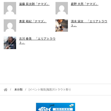
遠藤 辰太朗「ナマズ」
庭野 大亮「ナマズ」
奥富 裕紀「ナマズ」
清水 栄次 「エリアトラウ
ト」
古川 春美 「エリアトラウ
ト」
未分類
/
[イベント報告]鬼怒川トラウト祭り