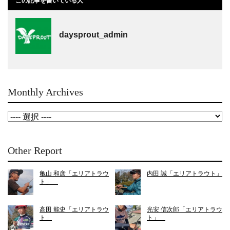
この記事を書いている人
daysprout_admin
Monthly Archives
Other Report
亀山 和彦「エリアトラウ
内田 誠「エリアトラウト」
ト」
高田 能史「エリアトラウ
光安 信次郎「エリアトラウ
ト」
ト」