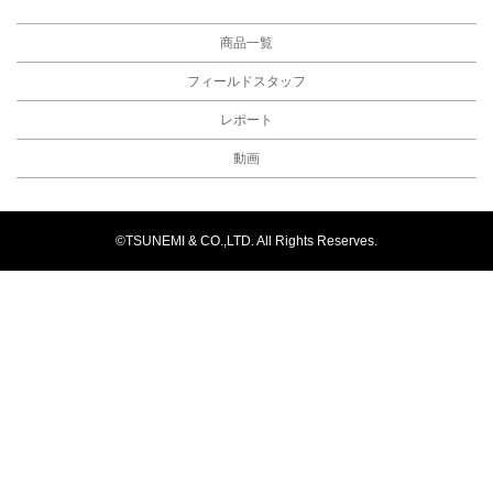
商品一覧
フィールドスタッフ
レポート
動画
©TSUNEMI & CO.,LTD. All Rights Reserves.