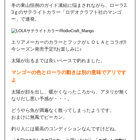
冬の東山恒例のガイド凍結に悩まされながら、ローラ2.
3ｇのサテライトカラー「ロデオクラフト社のマンゴ
ー」で連発。
エリアメーカーのカラーとフックがＬＯＬＡとコラボ!!
今シーズン発売予定!!お楽しみに♪
太陽が出るまでは良いペースで釣れました。
マンゴーの色とローラの動きは別の意味でアリです
よ
太陽が顔を出し、暖かくなったころから、アタリが無く
なりだし悪い予感が・・・。
どうやら魚が満遍なく散ってしまったようです。
おまけに無風でピーカン。
釣り人には最高のコンディションなんですけどね。