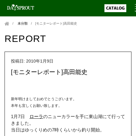
未分類
/
[モニターレポート]高田能史
REPORT
投稿日: 2010年1月9日
[モニターレポート]高田能史
新年明けましておめでとうございます。
本年も宜しくお願い致します。
1月7日
ローラ
のニューカラーを手に東山湖にて行って
きました。
当日はゆっくりめの7時くらいから釣り開始。