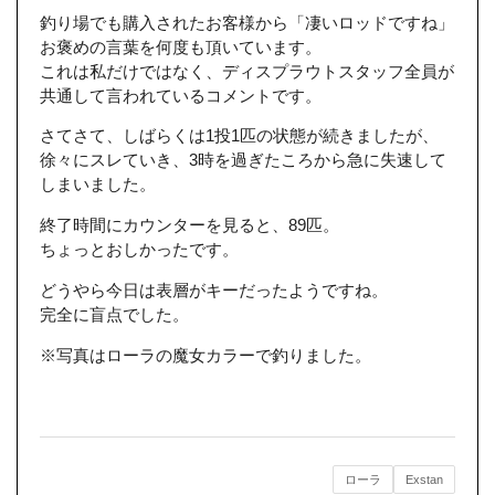
釣り場でも購入されたお客様から「凄いロッドですね」
お褒めの言葉を何度も頂いています。
これは私だけではなく、ディスプラウトスタッフ全員が
共通して言われているコメントです。
さてさて、しばらくは1投1匹の状態が続きましたが、
徐々にスレていき、3時を過ぎたころから急に失速して
しまいました。
終了時間にカウンターを見ると、89匹。
ちょっとおしかったです。
どうやら今日は表層がキーだったようですね。
完全に盲点でした。
※写真はローラの魔女カラーで釣りました。
ローラ
Exstan