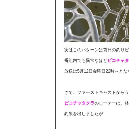
実はこのパターンは前日の釣りビ
番組内でも異常なほど
ピコチャタ
放送は5月12日金曜日22時～と
さて、ファーストキャストからう
ピコチャタクラ
のローテーは、林
釣果を出しましたが