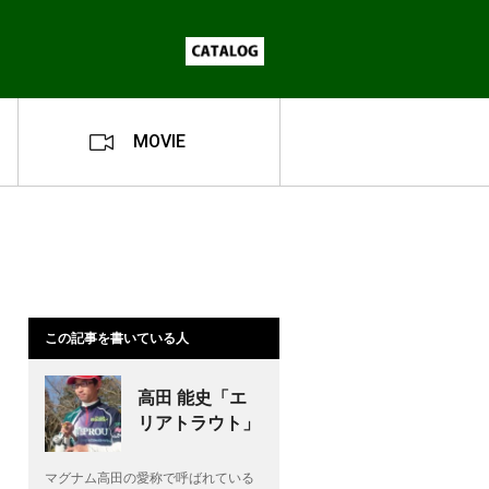
MOVIE
この記事を書いている人
高田 能史「エ
リアトラウト」
マグナム高田の愛称で呼ばれている