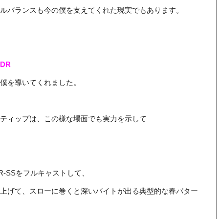
ルバランスも今の僕を支えてくれた現実でもあります。
DR
り僕を導いてくれました。
ティップは、この様な場面でも実力を示して
R-SSをフルキャストして、
上げて、スローに巻くと深いバイトが出る典型的な春パター