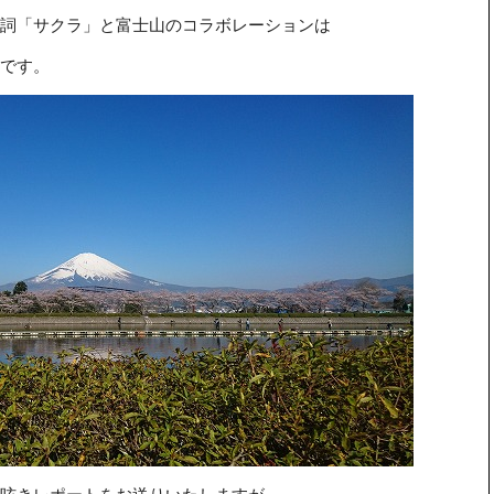
詞「サクラ」と富士山のコラボレーションは
です。