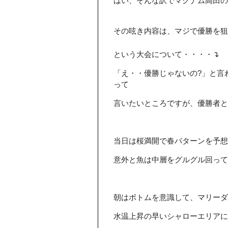
はい、そんな訳でマグナム高田の
その呟き内容は、マジで優勝を
という大会について・・・・↴
「え・・優勝じゃないの?」と言
って
言いたいところですが、優勝者と
当日は桜満開で春パターンを予想
意外と魚は中層をグルグル回って
朝はボトムを意識して、マリーダ
水温上昇の早いシャローエリアに