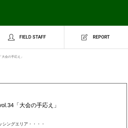
FIELD STAFF
REPORT
4「大会の手応え」
ol.34「大会の手応え」
ッシングエリア・・・・