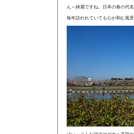
ん～綺麗ですね。日本の春の代名
毎年訪れれていても心が和む風景