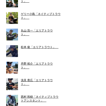
ト」
ゲリー小島「ネイティブトラウ
ト」
丸山 浩一「エリアトラウ
ト」
松本 俊「エリアトラウト」
丹野 裕介「エリアトラウ
ト」
浅見 貴広「エリアトラウ
ト」
西村 和樹「ネイティブトラウ
トアシスタント」