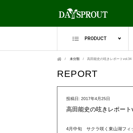
PRODUCT
未分類
/
高田能史の呟きレポートvol.3
REPORT
投稿日: 2017年4月25日
高田能史の呟きレポートv
4月中旬 サクラ咲く東山湖フィ