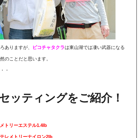
いろありますが、
ピコチャタクラ
は東山湖では凄い武器になる
当然のことだと思います。
・・
セッティングをご紹介！
メトリーエステル1.4lb
+テレメトリーナイロン2lb