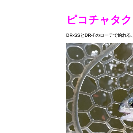
ピコチャタク
DR-SSとDR-Fのローテで釣れ