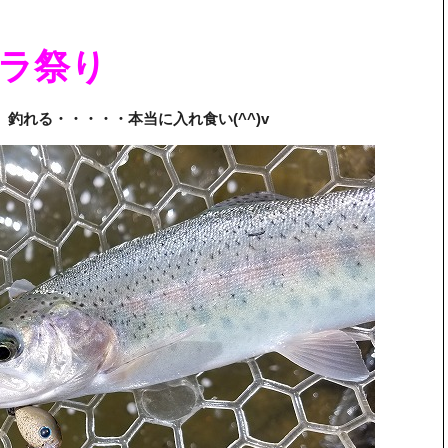
ラ祭り
る、釣れる・・・・・本当に入れ食い(^^)v