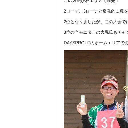
この方法が林エリアで爆発！
2ローテ、3ローテと爆発的に数
2位となりましたが、この大会で
3位の当モニターの大堀氏もチャ
DAYSPROUTのホームエリア