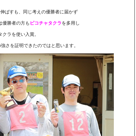
を伸ばすも、同じ考えの優勝者に届かず
は優勝者の方も
ピコチャタクラ
を多用し
タクラを使い入賞。
での強さを証明できたのではと思います。